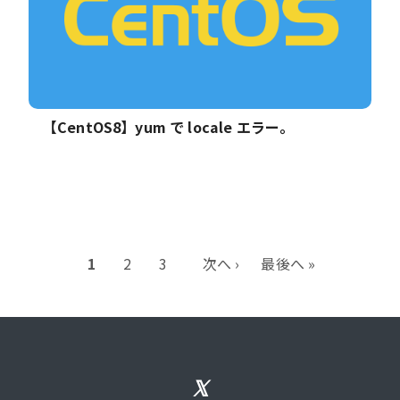
【CentOS8】yum で locale エラー。
1
2
3
次へ ›
最後へ »