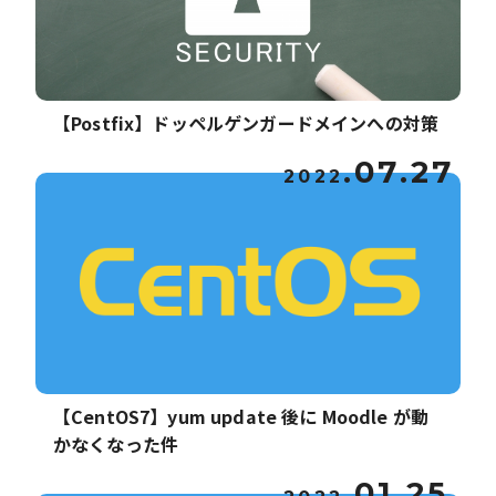
【Postfix】ドッペルゲンガードメインへの対策
.07.27
2022
【CentOS7】yum update 後に Moodle が動
かなくなった件
.01.25