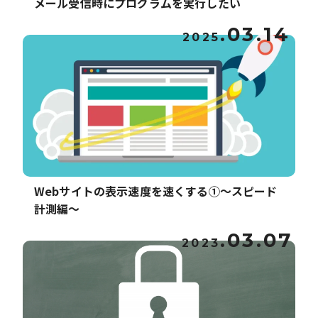
メール受信時にプログラムを実行したい
.03.14
2025
Webサイトの表示速度を速くする①〜スピード
計測編〜
.03.07
2023