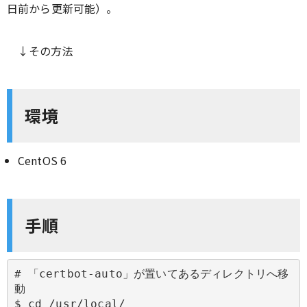
日前から更新可能）。
↓その方法
環境
CentOS 6
手順
# 「certbot-auto」が置いてあるディレクトリへ移
動

$ cd /usr/local/
