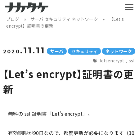
ブログ
»
サーバ
セキュリティ
ネットワーク
» 【Let’s
encrypt】証明書の更新
.11.11
サーバ
セキュリティ
ネットワーク
2020
letsencrypt
,
ssl
【Let’s encrypt】証明書の更
新
無料の ssl 証明書「Let’s encrypt」。
有効期限が90日なので、都度更新が必要になります（30