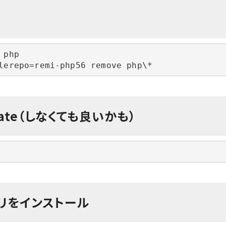
php

lerepo=remi-php56 remove php\*
ate（しなくても良いかも）
トリをインストール