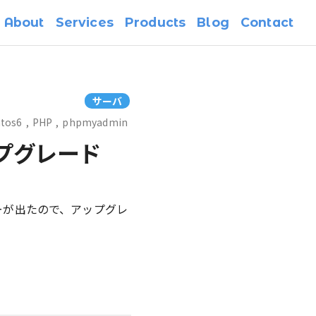
About
Services
Products
Blog
Contact
サーバ
ntos6
,
PHP
,
phpmyadmin
アップグレード
ラーが出たので、アップグレ