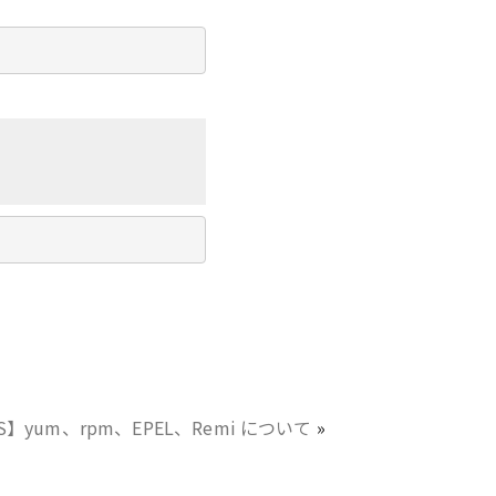
OS】yum、rpm、EPEL、Remi について
»