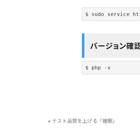
$ sudo service ht
バージョン確
$ php -v
«
テスト品質を上げる「睡眠」