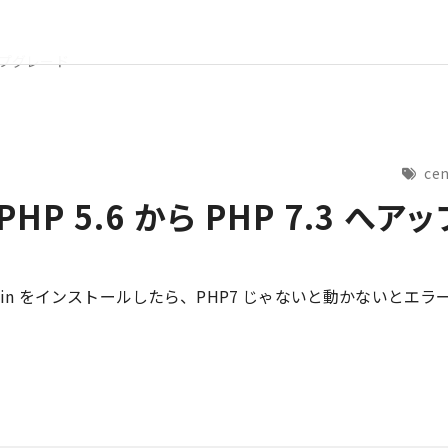
アップグレード
ce
】PHP 5.6 から PHP 7.3 へ
dmin をインストールしたら、PHP7 じゃないと動かないとエ