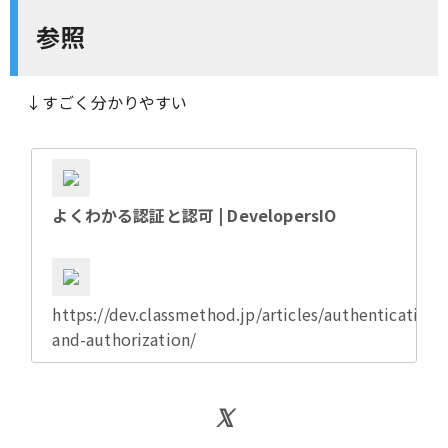
参照
↓すごく分かりやすい
よくわかる認証と認可 | DevelopersIO
https://dev.classmethod.jp/articles/authentication-
and-authorization/