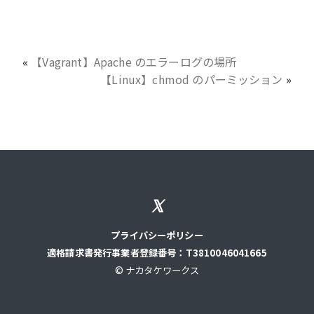
«
【Vagrant】Apache のエラーログの場所
【Linux】chmod のパーミッション
»
プライバシーポリシー
適格請求書発行事業者登録番号：T3810046041665
© ナカタケワークス