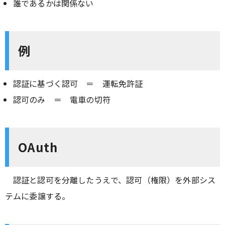
誰であるかは関係ない
例
認証に基づく認可 ＝ 運転免許証
認可のみ ＝ 電車の切符
OAuth
認証と認可を分離したうえで、認可（権限）を外部シス
テムに委譲する。